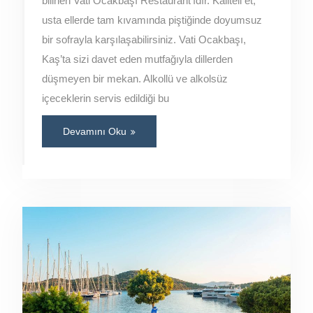
bilinen Vati Ocakbaşı Restaurant’ıdır. Kaliteli et,
usta ellerde tam kıvamında piştiğinde doyumsuz
bir sofrayla karşılaşabilirsiniz. Vati Ocakbaşı,
Kaş’ta sizi davet eden mutfağıyla dillerden
düşmeyen bir mekan. Alkollü ve alkolsüz
içeceklerin servis edildiği bu
Devamını Oku