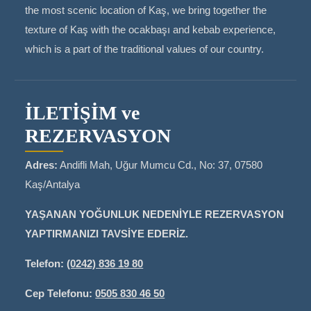
the most scenic location of Kaş, we bring together the
texture of Kaş with the ocakbaşı and kebab experience,
which is a part of the traditional values of our country.
İLETİŞİM ve
REZERVASYON
Adres:
Andifli Mah, Uğur Mumcu Cd., No: 37, 07580
Kaş/Antalya
YAŞANAN YOĞUNLUK NEDENİYLE REZERVASYON
YAPTIRMANIZI TAVSİYE EDERİZ.
Telefon:
(0242) 836 19 80
Cep Telefonu:
0505 830 46 50