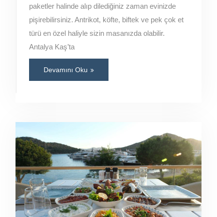
paketler halinde alıp dilediğiniz zaman evinizde
pişirebilirsiniz. Antrikot, köfte, biftek ve pek çok et
türü en özel haliyle sizin masanızda olabilir.
Antalya Kaş’ta
Devamını Oku