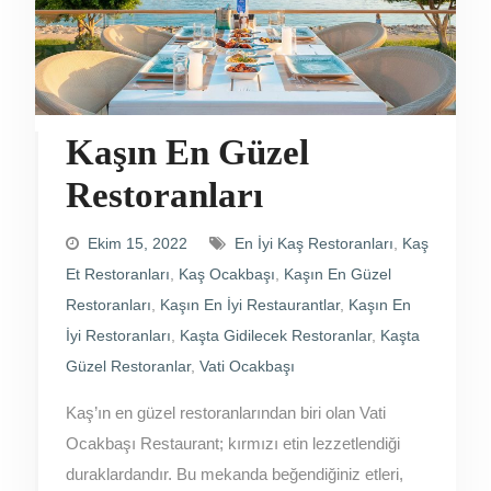
Kaşın En Güzel
Restoranları
Ekim 15, 2022
En İyi Kaş Restoranları
,
Kaş
Et Restoranları
,
Kaş Ocakbaşı
,
Kaşın En Güzel
Restoranları
,
Kaşın En İyi Restaurantlar
,
Kaşın En
İyi Restoranları
,
Kaşta Gidilecek Restoranlar
,
Kaşta
Güzel Restoranlar
,
Vati Ocakbaşı
Kaş’ın en güzel restoranlarından biri olan Vati
Ocakbaşı Restaurant; kırmızı etin lezzetlendiği
duraklardandır. Bu mekanda beğendiğiniz etleri,