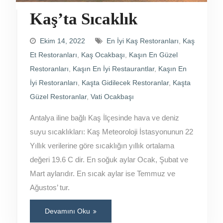
Kaş’ta Sıcaklık
Ekim 14, 2022
En İyi Kaş Restoranları
,
Kaş
Et Restoranları
,
Kaş Ocakbaşı
,
Kaşın En Güzel
Restoranları
,
Kaşın En İyi Restaurantlar
,
Kaşın En
İyi Restoranları
,
Kaşta Gidilecek Restoranlar
,
Kaşta
Güzel Restoranlar
,
Vati Ocakbaşı
Antalya iline bağlı Kaş İlçesinde hava ve deniz
suyu sıcaklıkları: Kaş Meteoroloji İstasyonunun 22
Yıllık verilerine göre sıcaklığın yıllık ortalama
değeri 19.6 C dir. En soğuk aylar Ocak, Şubat ve
Mart aylarıdır. En sıcak aylar ise Temmuz ve
Ağustos’ tur.
Devamını Oku