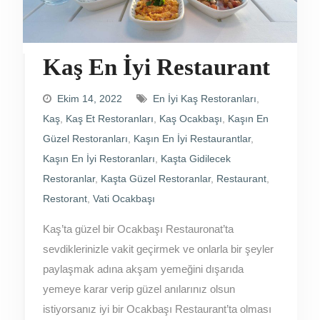
Kaş En İyi Restaurant
Ekim 14, 2022
En İyi Kaş Restoranları
,
Kaş
,
Kaş Et Restoranları
,
Kaş Ocakbaşı
,
Kaşın En
Güzel Restoranları
,
Kaşın En İyi Restaurantlar
,
Kaşın En İyi Restoranları
,
Kaşta Gidilecek
Restoranlar
,
Kaşta Güzel Restoranlar
,
Restaurant
,
Restorant
,
Vati Ocakbaşı
Kaş’ta güzel bir Ocakbaşı Restauronat’ta
sevdiklerinizle vakit geçirmek ve onlarla bir şeyler
paylaşmak adına akşam yemeğini dışarıda
yemeye karar verip güzel anılarınız olsun
istiyorsanız iyi bir Ocakbaşı Restaurant’ta olması