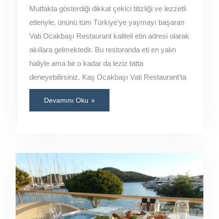
Mutfakta gösterdiği dikkat çekici titizliği ve lezzetli
etleriyle, ününü tüm Türkiye’ye yaymayı başaran
Vati Ocakbaşı Restaurant kaliteli etin adresi olarak
akıllara gelmektedir. Bu restoranda eti en yalın
haliyle ama bir o kadar da leziz tatta
deneyebilirsiniz. Kaş Ocakbaşı Vati Restaurant’ta
Devamını Oku