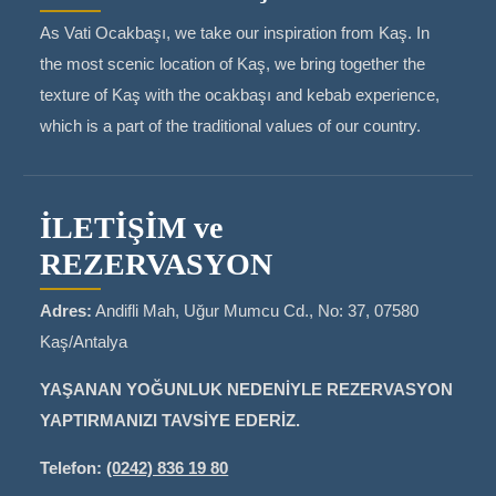
As Vati Ocakbaşı, we take our inspiration from Kaş. In
the most scenic location of Kaş, we bring together the
texture of Kaş with the ocakbaşı and kebab experience,
which is a part of the traditional values of our country.
İLETİŞİM ve
REZERVASYON
Adres:
Andifli Mah, Uğur Mumcu Cd., No: 37, 07580
Kaş/Antalya
YAŞANAN YOĞUNLUK NEDENİYLE REZERVASYON
YAPTIRMANIZI TAVSİYE EDERİZ.
Telefon:
(0242) 836 19 80