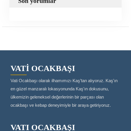
Son yorumlar
VATİ OCAKBAŞI
Vati Ocakbaşı olarak ilhamımızı Kaş’tan alıyoruz. Kaş’ın
en güzel manzaralı lokasyonunda Kaş’ın dokusunu,
ülkemizin geleneksel değerlerinin bir parçası olan
ocakbaşı ve kebap deneyimiyle bir araya getiriyoruz.
VATI OCAKBAŞI