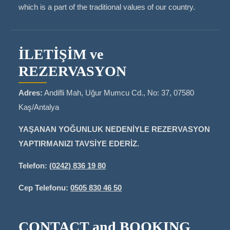
which is a part of the traditional values of our country.
İLETİŞİM ve
REZERVASYON
Adres:
Andifli Mah, Uğur Mumcu Cd., No: 37, 07580
Kaş/Antalya
YAŞANAN YOĞUNLUK NEDENİYLE REZERVASYON
YAPTIRMANIZI TAVSİYE EDERİZ.
Telefon:
(0242) 836 19 80
Cep Telefonu:
0505 830 46 50
CONTACT and BOOKING