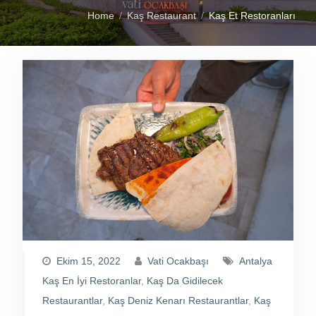
Home
Kaş Restaurant
Kaş Et Restoranları
Ekim 15, 2022
Vati Ocakbaşı
Antalya
Kaş En İyi Restoranlar
,
Kaş Da Gidilecek
Restaurantlar
,
Kaş Deniz Kenarı Restaurantlar
,
Kaş